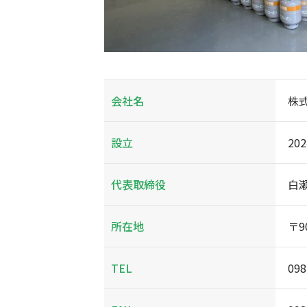
会社名
株
設立
20
代表取締役
白
所在地
〒9
TEL
098