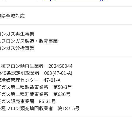
縄県全域対応
ロンガス再生事業
生フロンガス製造・販売事業
ロンガス分析事業
種フロン類再生業者 2024S0044
49条認定引取業者 003(47-01-A)
冷媒管理センター 47-01-A
圧ガス第二種製造事業所 第50-3号
圧ガス第二種貯蔵事業所 第636号
ガス販売事業届 86-31号
一種フロン類充填回収業者 第187-5号