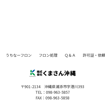
うちなーフロン
フロン処理
Ｑ＆Ａ
許可証・依
〒901-2134 沖縄県浦添市字港川393
TEL：098-963-5857
FAX：098-963-5858