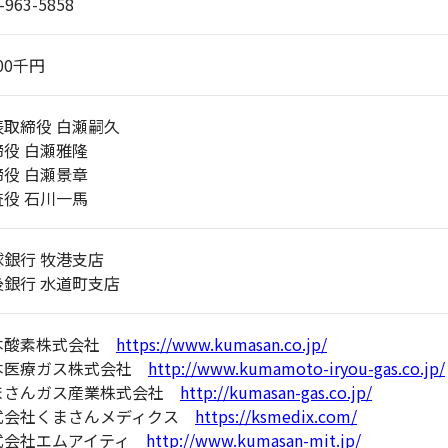
-963-5858
000千円
表取締役 白瀬嗣久
締役 白瀬雅隆
締役 白瀬景章
査役 石川一馬
球銀行 牧港支店
後銀行 水道町支店
本酸素株式会社
https://www.kumasan.co.jp/
本医療ガス株式会社
http://www.kumamoto-iryou-gas.co.jp/
まさんガス産業株式会社
http://kumasan-gas.co.jp/
式会社くまさんメディクス
https://ksmedix.com/
式会社エムアイティ
http://www.kumasan-mit.jp/